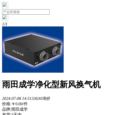
1/3
雨田成学净化型新风换气机
2024-07-08 14:51
3363
0询价
价格:
￥0.00
/件
品牌:雨田成学
发货:3天内