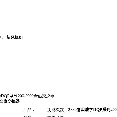
机、新风机组
QP系列200-2000全热交换器
00全热交换器
产品：
浏览次数：2889
雨田成学DQP系列200