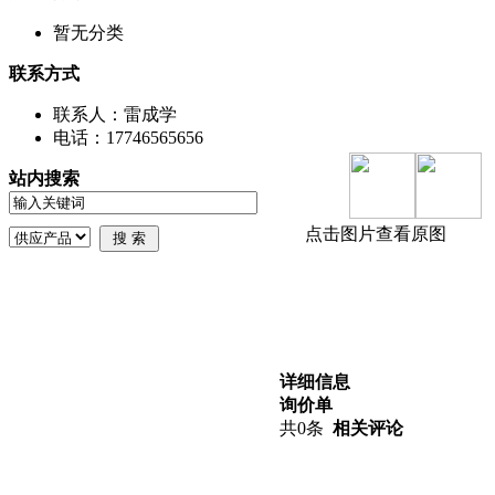
暂无分类
联系方式
联系人：雷成学
电话：17746565656
站内搜索
点击图片查看原图
详细信息
询价单
共
0
条
相关评论