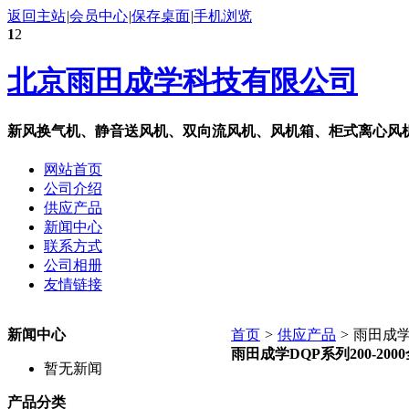
返回主站
|
会员中心
|
保存桌面
|
手机浏览
1
2
北京雨田成学科技有限公司
新风换气机、静音送风机、双向流风机、风机箱、柜式离心风
网站首页
公司介绍
供应产品
新闻中心
联系方式
公司相册
友情链接
新闻中心
首页
>
供应产品
>
雨田成学D
雨田成学DQP系列200-20
暂无新闻
产品分类